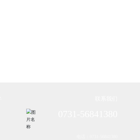
联系我们
子
0731-56841380
电话：0731-56841380