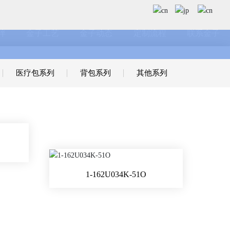
伴
金子工艺
金子动态
定制流程
联系金子
医疗包系列
背包系列
其他系列
）
1-162U034K-51O