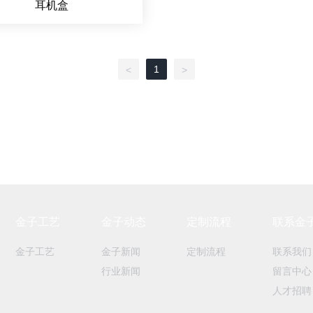
耳机盒
1
<
>
金子工艺
金子动态
定制流程
联系金
金子工艺
金子新闻
定制流程
联系我们
行业新闻
留言中心
人才招聘