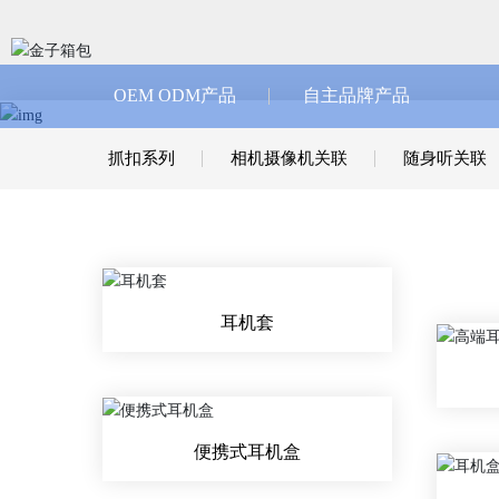
OEM ODM产品
自主品牌产品
抓扣系列
相机摄像机关联
随身听关联
耳机套
便携式耳机盒