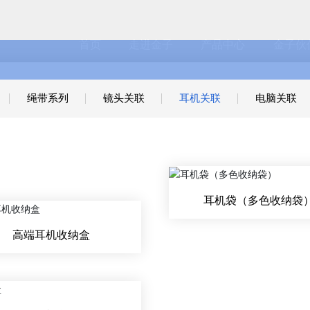
首页
走进金子
产品中心
金子伙
绳带系列
镜头关联
耳机关联
电脑关联
耳机袋（多色收纳袋
高端耳机收纳盒