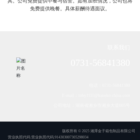
具。公司免费提供中餐与宿舍。如有加班情况，公司也将
免费提供晚餐。具体薪酬待遇面议。
联系我们
0731-56841380
电话：0731-56841380
E-mail：toby1111@kaneko.china.com
公司地址：湖南省湘乡市湘乡大道005号
版权所有 © 2025 湘潭金子箱包制品有限公司
营业执照代码:营业执照代码:914303007305298034