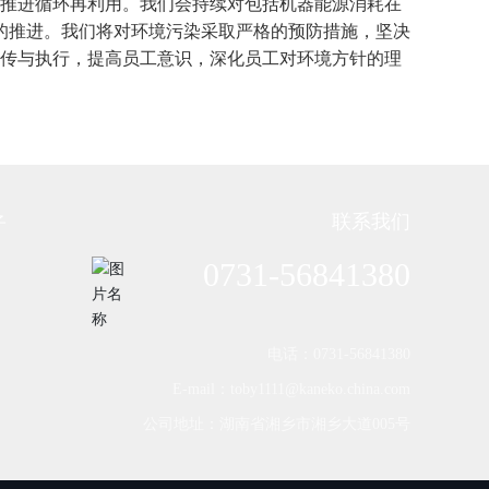
推进循环再利用。我们会持续对包括机器能源消耗在
的推进。我们将对环境污染采取严格的预防措施，坚决
传与执行，提高员工意识，深化员工对环境方针的理
联系我们
子
0731-56841380
电话：0731-56841380
E-mail：toby1111@kaneko.china.com
公司地址：湖南省湘乡市湘乡大道005号