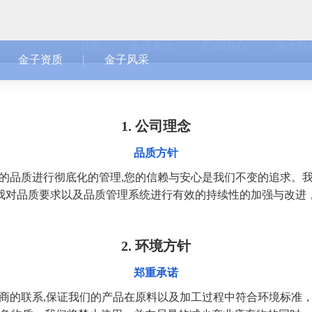
首页
走进金子
产品中心
金子伙
金子资质
金子风采
1. 公司理念
品质方针
的品质进行彻底化的管理,您的信赖与安心是我们不变的追求。
我对品质要求以及品质管理系统进行有效的持续性的加强与改进
2. 环境方针
郑重承诺
商的联系,保证我们的产品在原料以及加工过程中符合环境标准