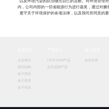
以及环境污染的防治做出自己的贡献。对环境管理对
内，公司内部的一切省能源行为进行嘉奖，通过对捆
遵守关于环境保护的各项法律，以及我司所同意的要
走进金子
产品中心
金子伙伴
企业简介
OEM ODM产品
合作伙伴
组织结构
自主品牌产品
金子理念
金子资质
金子风采