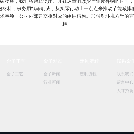
象物质，我们将禁止使用。并在尽量的减少产业废弃物的同时，
包材料，事务用纸等削减，从实际行动上一点点来推动节能减排
求事项。公司内部建立相对应的组织结构。加强对环境方针的宣
解。
金子工艺
金子动态
定制流程
联系金
金子工艺
金子新闻
定制流程
联系我们
行业新闻
留言中心
人才招聘