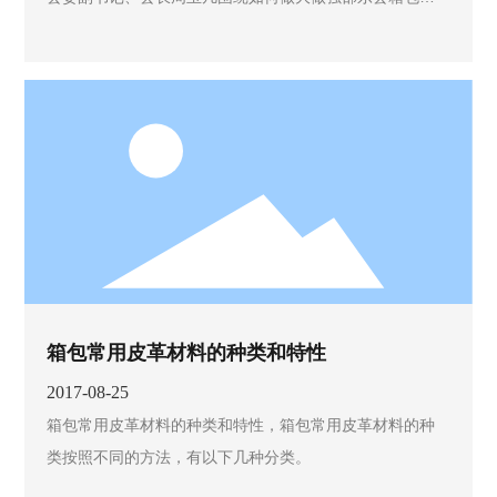
业等问题进行探讨。县人大常委会副主任曾庆龙，县经
科、国税、地税、公安消防大队、统计、商务等部门主要
负责人以及箱包协会代表一起参加。
箱包常用皮革材料的种类和特性
2017-08-25
箱包常用皮革材料的种类和特性，箱包常用皮革材料的种
类按照不同的方法，有以下几种分类。