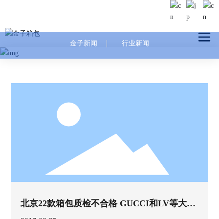
金子新闻
行业新闻
北京22款箱包质检不合格 GUCCI和LV等大牌