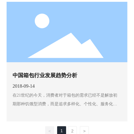
中国箱包行业发展趋势分析
2018-09-14
在21世纪的今天，消费者对于箱包的需求已经不是解放初
期那种饥饿型消费，而是追求多样化、个性化、服务化等
等。这就要求企业能够快速的设计、快速的制造从而快速
的满足消费者的需要。
1
<
2
>