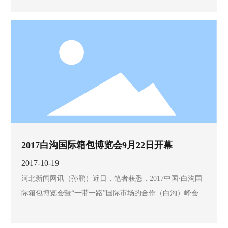
2017白沟国际箱包博览会9月22日开幕
2017-10-19
河北新闻网讯（孙鹏）近日，笔者获悉，2017中国·白沟国
际箱包博览会暨“一带一路”国际市场的合作（白沟）峰会将
于9月22日至24日在白沟新城举行。届时，来自国内外的
300家品牌企业将参会。